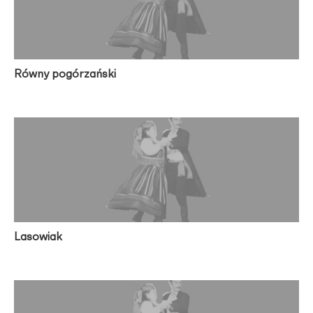
Równy pogórzański
Lasowiak