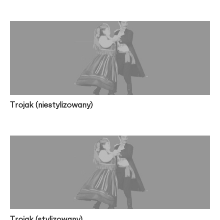
Trojak (niestylizowany)
Trojak (stylizowany)