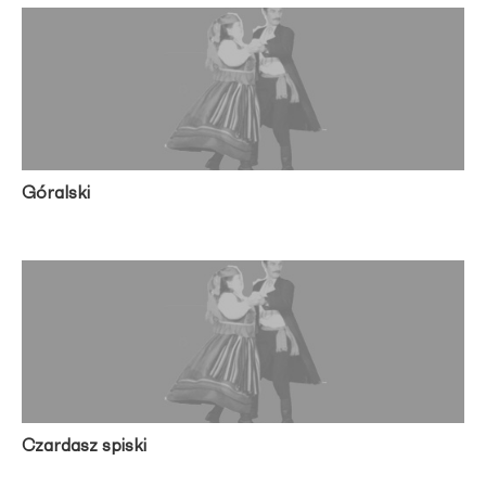
Góralski
Czardasz spiski