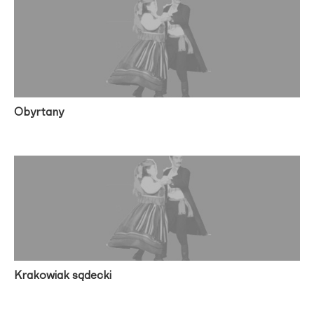
Obyrtany
Krakowiak sądecki