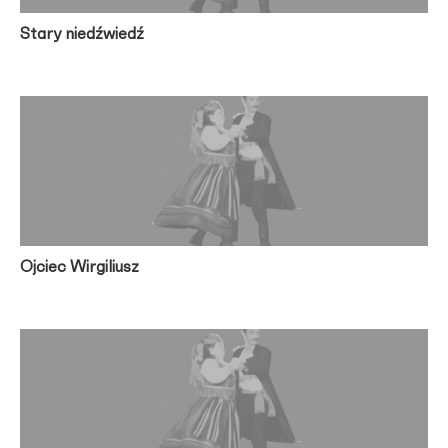
Stary niedźwiedź
Ojciec Wirgiliusz