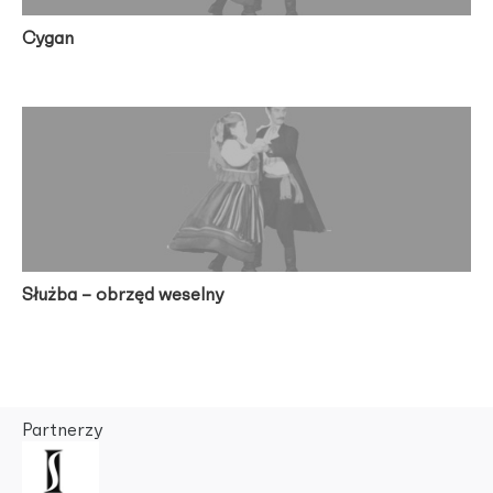
Cygan
Służba – obrzęd weselny
Partnerzy