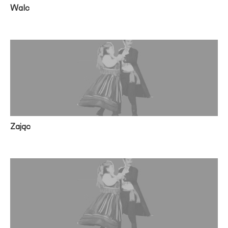
Walc
Zając