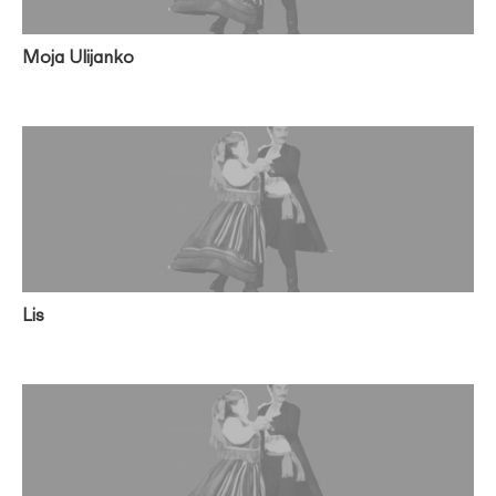
Moja Ulijanko
Lis