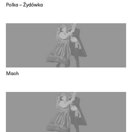
Polka – Żydówka
Mach