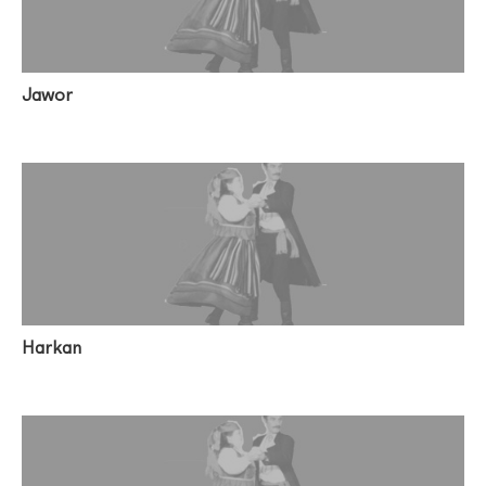
Jawor
Harkan