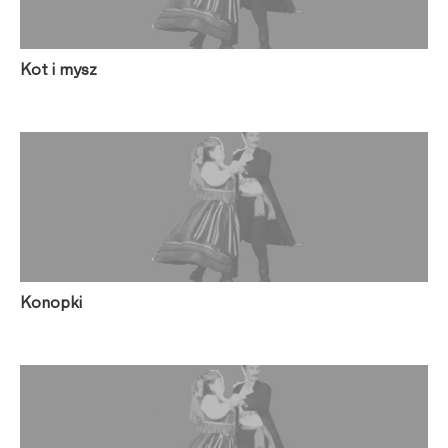
Kot i mysz
Konopki