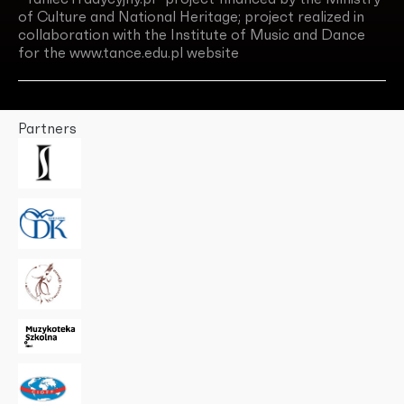
of Culture and National Heritage; project realized in
collaboration with the Institute of Music and Dance
for the www.tance.edu.pl website
Partners