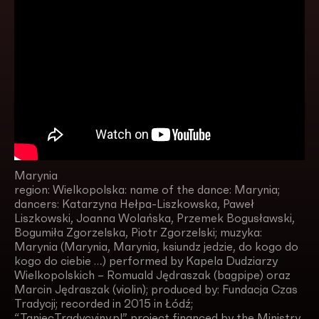
Marynia
region: Wielkopolska: name of the dance: Marynia;
dancers: Katarzyna Hełpa-Liszkowska, Paweł
Liszkowski, Joanna Wolańska, Przemek Bogusławski,
Bogumiła Zgorzelska, Piotr Zgorzelski; muzyka:
Marynia (Marynia, Marynia, ksiundz jedzie, do kogo do
kogo do ciebie …) performed by Kapela Dudziarzy
Wielkopolskich – Romuald Jędraszak (bagpipe) oraz
Marcin Jędraszak (violin); produced by: Fundacja Czas
Tradycji; recorded in 2015 in Łódź;
“TaniecTradycyjny.pl” project financed by the Ministry