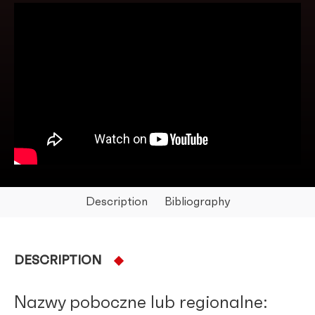
Walczyk Kurpie Zielone
Walczyk z figurami -
Podkarpacie
Description
Bibliography
DESCRIPTION
Nazwy poboczne lub regionalne: