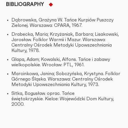
BIBLIOGRAPHY
Dąbrowska, Grażyna W. Tańce Kurpiów Puszczy
Zielonej. Warszawa: CPARA, 1967.
Drabecka, Maria; Krzyżaniak, Barbara; Lisakowski,
Jarosław. Folklor Warmii i Mazur. Warszawa:
Centralny Ośrodek Metodyki Upowszechniania
Kultury, 1978.
Glapa, Adam; Kowalski, Alfons. Tańce i zabawy
wielkopolskie. Wrocław: PTL, 1961.
Marcinkowa, Janina; Sobczyńska, Krystyna. Folklor
Górnego Śląska. Warszawa: Centralny Ośrodek
Metodyki Upowszechniania Kultury, 1973.
Sitka, Bogusław. oprac. Tańce
świętokrzyskie. Kielce: Wojewódzki Dom Kultury,
2000.