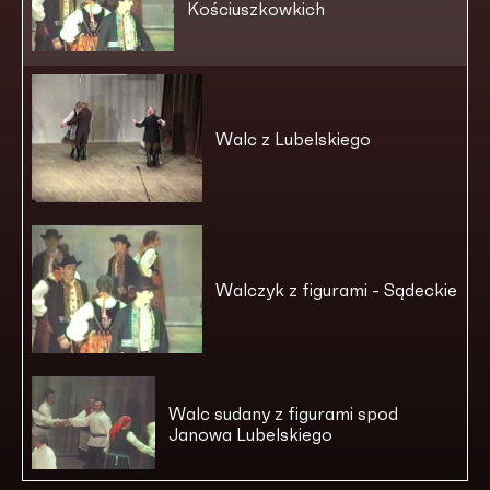
Kościuszkowkich
Walc z Lubelskiego
Walczyk z figurami - Sądeckie
Walc sudany z figurami spod
Janowa Lubelskiego