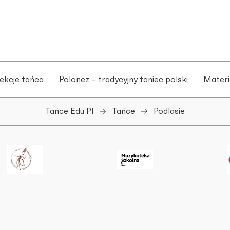
ekcje tańca
Polonez – tradycyjny taniec polski
Materi
Tańce Edu Pl
Tańce
Podlasie