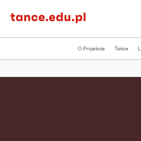
O Projekcie
Tańce
L