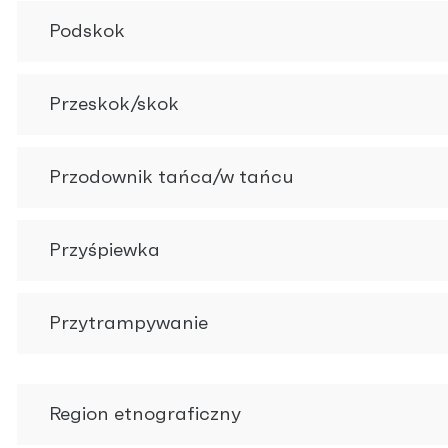
Podskok
Przeskok/skok
Przodownik tańca/w tańcu
Przyśpiewka
Przytrampywanie
Region etnograficzny