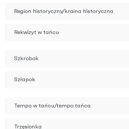
Region historyczny/kraina historyczna
Rekwizyt w tańcu
Szkrobok
Szłapok
Tempo w tańcu/tempo tańca
Trzęsionka