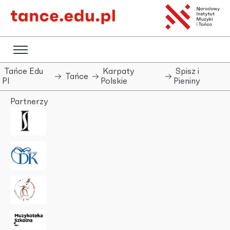
Tańce Edu
Karpaty
Spisz i
Tańce
Pl
Polskie
Pieniny
Partnerzy