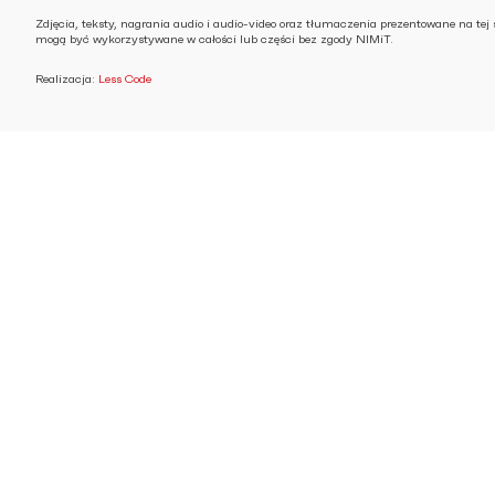
Zdjęcia, teksty, nagrania audio i audio-video oraz tłumaczenia prezentowane na tej 
mogą być wykorzystywane w całości lub części bez zgody NIMiT.
Realizacja:
Less Code