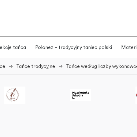
ekcje tańca
Polonez – tradycyjny taniec polski
Materi
ce
Tańce tradycyjne
Tańce według liczby wykonaw