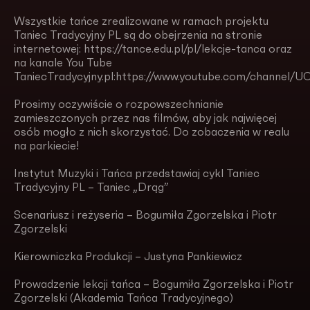
Wszystkie tańce zrealizowane w ramach projektu
Taniec Tradycyjny PL są do obejrzenia na stronie
internetowej: https://tance.edu.pl/pl/lekcje-tanca oraz
na kanale You Tube
TaniecTradycyjny.pl:https://www.youtube.com/channel
Prosimy oczywiście o rozpowszechnianie
zamieszczonych przez nas filmów, aby jak najwięcej
osób mogło z nich skorzystać. Do zobaczenia w realu
na parkiecie!
Instytut Muzyki i Tańca przedstawiaj cykl Taniec
Tradycyjny PL – Taniec „Drąg”
Scenariusz i reżyseria – Bogumiła Zgorzelska i Piotr
Zgorzelski
Kierowniczka Produkcji – Justyna Pankiewicz
Prowadzenie lekcji tańca – Bogumiła Zgorzelska i Piotr
Zgorzelski (Akademia Tańca Tradycyjnego)