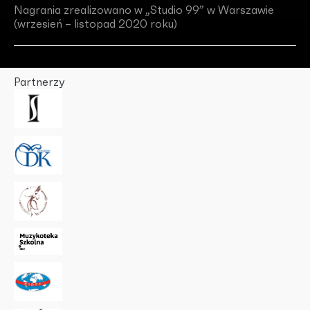
Nagrania zrealizowano w „Studio 99” w Warszawie
(wrzesień – listopad 2020 roku)
Partnerzy