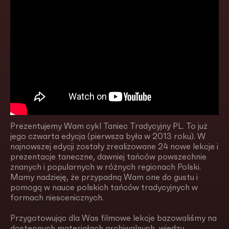
Prezentujemy Wam cykl Taniec Tradycyjny PL. To już
jego czwarta edycja (pierwsza była w 2013 roku). W
najnowszej edycji zostały zrealizowane 24 nowe lekcje i
prezentacje taneczne, dawniej tańców powszechnie
znanych i popularnych w różnych regionach Polski.
Mamy nadzieję, że przypadną Wam one do gustu i
pomogą w nauce polskich tańców tradycyjnych w
formach niescenicznych.
Przygotowując dla Was filmowe lekcje bazowaliśmy na
dostępnych materiałach archiwalnych, wiedzy