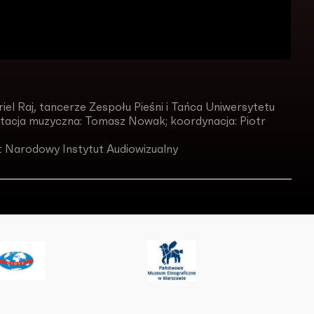
iel Raj, tancerze Zespołu Pieśni i Tańca Uniwersytetu
tacja muzyczna: Tomasz Nowak; koordynacja: Piotr
t Narodowy Instytut Audiowizualny