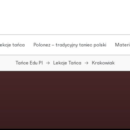
ekcje tańca
Polonez – tradycyjny taniec polski
Materi
Tańce Edu Pl
Lekcje Tańca
Krakowiak