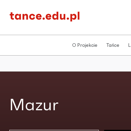
O Projekcie
Tańce
L
Mazur