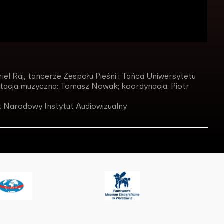
iel Raj, tancerze Zespołu Pieśni i Tańca Uniwersytetu
tacja muzyczna: Tomasz Nowak; koordynacja: Piotr
t Narodowy Instytut Audiowizualny