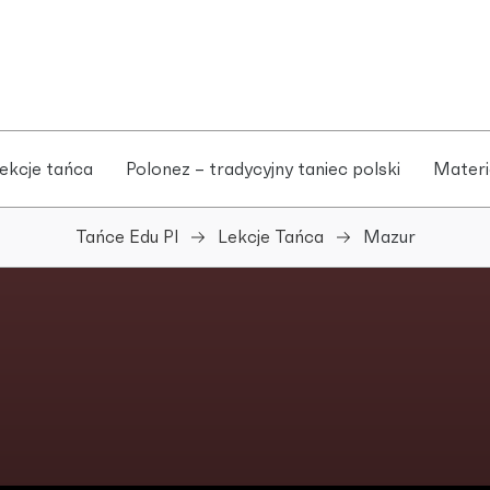
ekcje tańca
Polonez – tradycyjny taniec polski
Materi
Tańce Edu Pl
Lekcje Tańca
Mazur