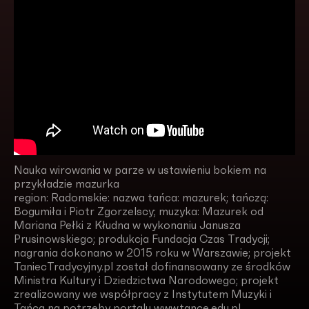
Nauka wirowania w parze w ustawieniu bokiem na
przykładzie mazurka
region: Radomskie: nazwa tańca: mazurek; tańczą:
Bogumiła i Piotr Zgorzelscy; muzyka: Mazurek od
Mariana Pełki z Kłudna w wykonaniu Janusza
Prusinowskiego; produkcja Fundacja Czas Tradycji;
nagrania dokonano w 2015 roku w Warszawie; projekt
TaniecTradycyjny.pl został dofinansowany ze środków
Ministra Kultury i Dziedzictwa Narodowego; projekt
zrealizowany we współpracy z Instytutem Muzyki i
Tańca na potrzeby portalu www.tance.edu.pl