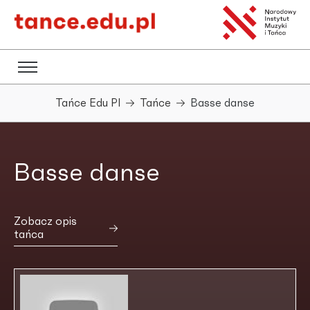
Tańce Edu Pl
Tańce
Basse danse
Basse danse
Zobacz opis
tańca