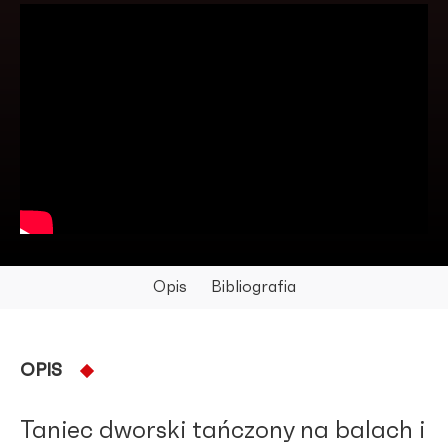
Opis
Bibliografia
OPIS
Taniec dworski tańczony na balach i