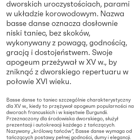
dworskich uroczystościach, parami
w układzie korowodowym. Nazwa
basse danse oznacza dosłownie
niski taniec, bez skoków,
wykonywany z powagą, godnością,
gracją i dostojeństwem. Swoje
apogeum przeżywał w XV w., by
zniknąć z dworskiego repertuaru w
połowie XVI wieku.
Basse danse to taniec szczególnie charakterystyczny
dla XV w., kiedy to przężywał apogeum popularności na
dworach francuskich i w księstwie Burgundii.
Przeznaczony dla środowiska dworskiego, służył
prezentacji i autokreacji każdego z tańczących.
Nazywany „królową tańców”, Basse danse wymaga od
tańczących postawy pełnej godności, dumy i elegancji.