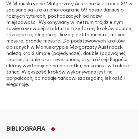
W Manuskrypcie Małgorzaty Austriaczki z końca XV w.
zapisane są kroki i choreografie 59 basse danses o
różnych tytułach, pochodzących od nazw
miejscowości. Wykonywany w metrum trójdzielnym
zawiera w swojej strukturze trzy formy kroków double,
różniące się długością i liczbą: petite mesure, moyen
mesure, grande mesure. Do podstawowych kroków
opisanych w Manuskrypcie Małgorzaty Austriaczki
należą kroki simple (pojedyncze), double (podwójne),
reprise, branle oraz reverances, czyli różnej długości
ukłony występujące na początku, na końcu i w trakcie
tańca. Większość kroków wykonywana jest na
półpalcach, co nadaje tańcowi szczególną lekkość i
elegancję.
BIBLIOGRAFIA