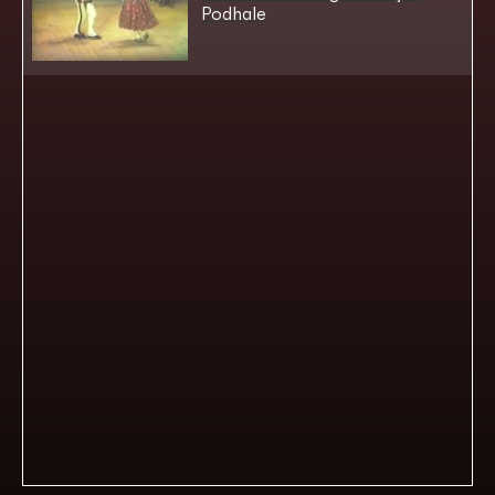
Podhale