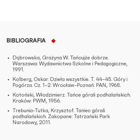
BIBLIOGRAFIA
Dąbrowska, Grażyna W. Tańcujże dobrze.
Warszawa: Wydawnictwa Szkolne i Pedagogiczne,
1991.
Kolberg, Oskar. Dzieła wszystkie. T. 44–45. Góry i
Pogórza. Cz. 1–2. Wrocław–Poznań: PAN, 1968.
Kotoński, Włodzimierz. Tańce górali podhalańskich.
Kraków: PWM, 1956.
Trebunia-Tutka, Krzysztof. Taniec górali
podhalańskich. Zakopane: Tatrzański Park
Narodowy, 2011.