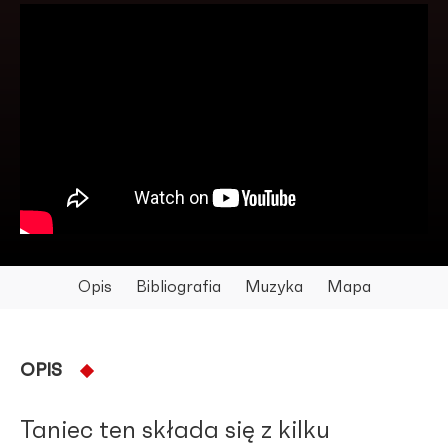
Opis
Bibliografia
Muzyka
Mapa
OPIS
Taniec ten składa się z kilku