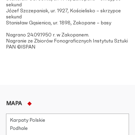
sekund
Józef Szczepaniak, ur. 1927, Kościelisko – skrzypce
sekund
Stanisław Gąsienica, ur. 1898, Zakopane – basy
Nagrano 24.09.1950 r. w Zakopanem.
Nagranie ze Zbiorów Fonograficznych Instytutu Sztuki
PAN ©ISPAN
MAPA
Karpaty Polskie
Podhale