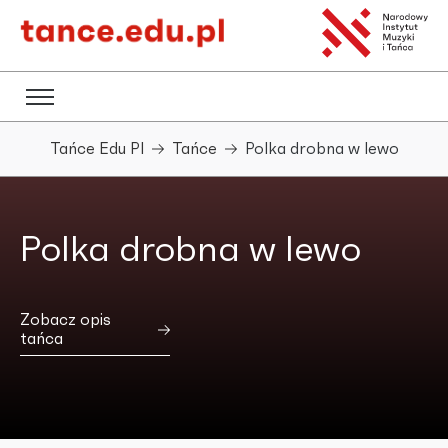
Tańce Edu Pl
Tańce
Polka drobna w lewo
Polka drobna w lewo
Zobacz opis
tańca