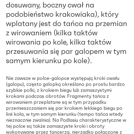
dosuwany, boczny cwał na
podobieństwo krakowiaka), który
wplatany jest do tańca na przemian
z wirowaniem (kilka taktów
wirowania po kole, kilka taktów
przesuwania się par galopem w tym
samym kierunku po kole).
Nie zawsze w polce-galopce występują kroki cwału
(galopu), często galopką określano po prostu bardzo
szybkie polki, z krokiem biegu lub zamaszystymi
krokami podczas obrotów. Fragmenty tańca z
wirowaniem przeplatane są w tym przypadku
przemieszczaniem się par krokiem lekkiego biegu po
linii koła, w tym samym kierunku (tempo tańca wtedy
nieznacznie zwalnia). Na Podlasiu charakterystyczne w
tej polce są także zamaszyste kroki i obroty
wykonywane przez tancerza, nierzadko połączone z