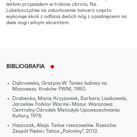
lekkim przysiadem w trakcie obrotu. Na
Lubelszczyźnie na zakończenie tancerz często
wykonuje skok z odbicia dwóch nóg z opadnięciem na
dwie nogi i silnym akcentem.
BIBLIOGRAFIA
Dąbrowska, Grażyna W. Taniec ludowy na
Mazowszu. Kraków: PWM, 1980.
Drabecka, Maria; Krzyżaniak, Barbara; Lisakowski,
Jarosław. Folklor Warmii i Mazur. Warszawa:
Centralny Ośrodek Metodyki Upowszechniania
Kultury, 1978.
Haszczak, Alicja. Tańce rzeszowskie. Rzeszów:
Zespół Pieśni i Tańca „Połoniny”, 2012.