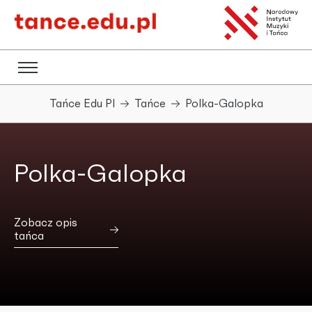
Tańce Edu Pl
Tańce
Polka-Galopka
Polka-Galopka
Zobacz opis
tańca