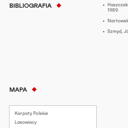
Haszczak,
BIBLIOGRAFIA
1989.
Nartowska
Szmyd, Jó
MAPA
Karpaty Polskie
Lasowiacy