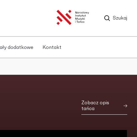
Szukaj
ały dodatkowe
Kontakt
Zobacz opis
tańca