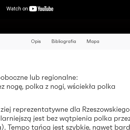
Opis
Bibliografia
Mapa
oboczne lub regionalne:
z nogę, polka z nogi, wściekła polka
ziej reprezentatywne dla Rzeszowskiego 
arniejszą jest bez wątpienia polka przez
a). Tempo tańca jest szybkie, nawet bar