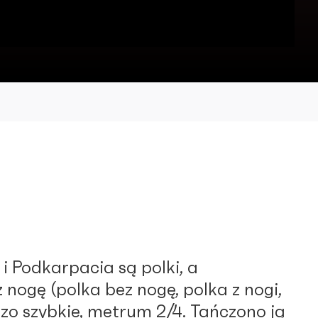
i Podkarpacia są polki, a
 nogę (polka bez nogę, polka z nogi,
dzo szybkie, metrum 2/4. Tańczono ją