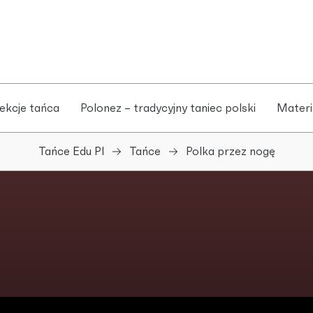
ekcje tańca
Polonez – tradycyjny taniec polski
Materi
Tańce Edu Pl
Tańce
Polka przez nogę