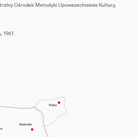
ntralny Ośrodek Metodyki Upowszechniania Kultury,
, 1961.