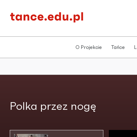
O Projekcie
Tańce
L
Polka przez nogę