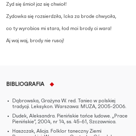
Zyd się śmioł jaz się chwioł!
Zydowka się rozsierdziła, Icka za brode chwyciła,
co ty wyrobios mi stara, łod moi brody ci wara!
Aj waj waj, brody nie rusoj!
BIBLIOGRAFIA
Dąbrowska, Grażyna W. red. Taniec w polskiej
tradycji. Leksykon. Warszawa: MUZA, 2005-2006.
Dudek, Aleksandra. Pienińskie tańce ludowe. „Prace
Pienińskie”, 2004, nr 14, ss. 45-61, Szczawnica.
Haszczak, Alicja. Folklor taneczny Ziemi