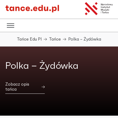
Tańce Edu Pl
Tańce
Polka – Żydówka
Polka – Żydówka
Zobacz opis
tańca