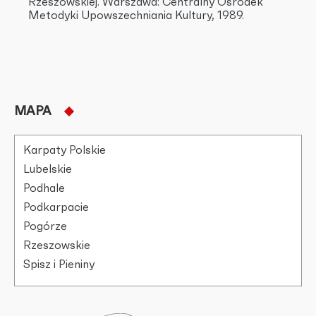
Rzeszowskiej. Warszawa: Centralny Ośrodek
Metodyki Upowszechniania Kultury, 1989.
MAPA
Karpaty Polskie
Lubelskie
Podhale
Podkarpacie
Pogórze
Rzeszowskie
Spisz i Pieniny