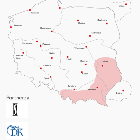
Partnerzy