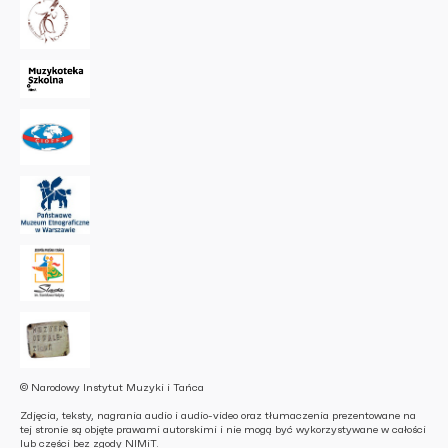
© Narodowy Instytut Muzyki i Tańca
Zdjęcia, teksty, nagrania audio i audio-video oraz tłumaczenia prezentowane na
tej stronie są objęte prawami autorskimi i nie mogą być wykorzystywane w całości
lub części bez zgody NIMiT.