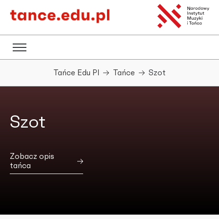
Tańce Edu Pl
Tańce
Szot
Szot
Zobacz opis
tańca